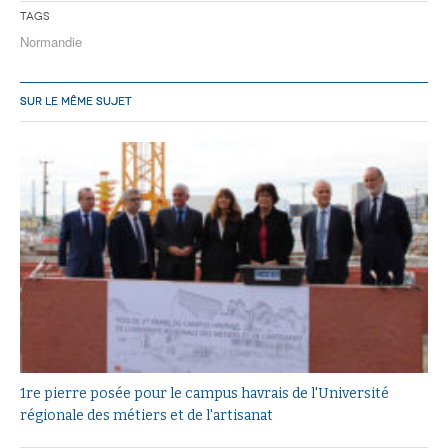
Tags
Normandie
SUR LE MÊME SUJET
1re pierre posée pour le campus havrais de l'Université
régionale des métiers et de l'artisanat