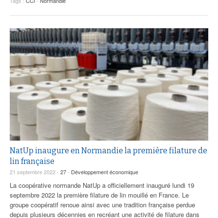
Tags :
CCI
-
Normandie
NatUp inaugure en Normandie la première filature de
lin française
21 septembre 2022 -
27
-
Développement économique
La coopérative normande NatUp a officiellement inauguré lundi 19
septembre 2022 la première filature de lin mouillé en France. Le
groupe coopératif renoue ainsi avec une tradition française perdue
depuis plusieurs décennies en recréant une activité de filature dans