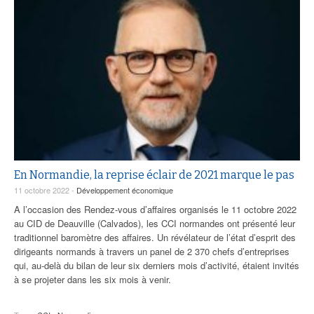
En Normandie, la reprise éclair de 2021 marque le pas
11 octobre 2022 -
Développement économique
A l’occasion des Rendez-vous d’affaires organisés le 11 octobre 2022
au CID de Deauville (Calvados), les CCI normandes ont présenté leur
traditionnel baromètre des affaires. Un révélateur de l’état d’esprit des
dirigeants normands à travers un panel de 2 370 chefs d’entreprises
qui, au-delà du bilan de leur six derniers mois d’activité, étaient invités
à se projeter dans les six mois à venir.