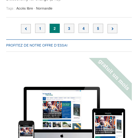
Tags :
Accès libre
-
Normandie
1
2
3
4
5
PROFITEZ DE NOTRE OFFRE D’ESSAI