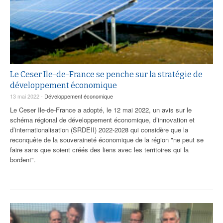
Le Ceser Ile-de-France se penche sur la stratégie de
développement économique
13 mai 2022 -
Développement économique
Le Ceser Ile-de-France a adopté, le 12 mai 2022, un avis sur le
schéma régional de développement économique, d’innovation et
d’internationalisation (SRDEII) 2022-2028 qui considère que la
reconquête de la souveraineté économique de la région "ne peut se
faire sans que soient créés des liens avec les territoires qui la
bordent".