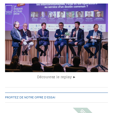
77
78
95
Découvrez le replay ►
PROFITEZ DE NOTRE OFFRE D’ESSAI